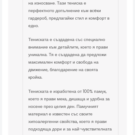
на износване. Тази тениска е
перфектното допълнение към всeки
гардероб, предлагайки стил и комфорт в
едно.
Тениската е създадена със специално
внимание към детайлите, което я прави
уникална. Тя е създадена да предложи
максимален комфорт и свобода на
движение, благодарение на своята
кройка.
Тениската е изработена от 100% памук,
което я прави мека, дишаща и удобна за
носене през целия ден. Памучният
материал е известен със своите
хипоалергенни свойства, което я прави
подходяща дори и за най-чувствителната