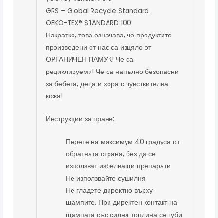
GRS – Global Recycle Standard
OEKO-TEX® STANDARD 100
Накратко, това означава, че продуктите
произведени от нас са изцяло от
ОРГАНИЧЕН ПАМУК! Че са
рециклируеми! Че са напълно безопасни
за бебета, деца и хора с чувствителна
кожа!
Инструкции за пране:
Перете на максимум 40 градуса от
обратната страна, без да се
използват избелващи препарати
Не използвайте сушилня
Не гладете директно върху
щампите. При директен контакт на
щампата със силна топлина се губи