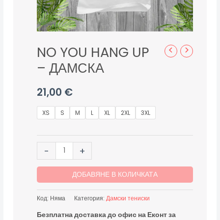
NO YOU HANG UP
– ДАМСКА
21,00
€
XS
S
M
L
XL
2XL
3XL
-
+
ДОБАВЯНЕ В КОЛИЧКАТА
Код:
Няма
Категория:
Дамски тениски
Безплатна доставка до офис на Еконт за