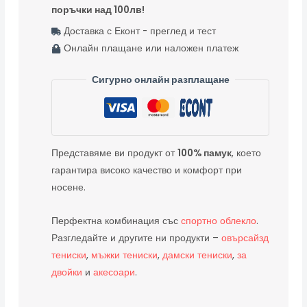
поръчки над 100лв!
-- Доставка с Еконт - преглед и тест
-- Онлайн плащане или наложен платеж
Сигурно онлайн разплащане
Представяме ви продукт от
100% памук
, което
гарантира високо качество и комфорт при
носене.
Перфектна комбинация със
спортно облекло
.
Разгледайте и другите ни продукти –
овърсайзд
тениски
,
мъжки тениски
,
дамски тениски
,
за
двойки
и
акесоари
.