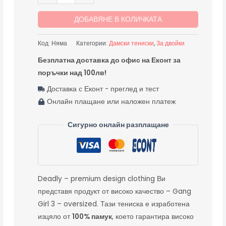
ДОБАВЯНЕ В КОЛИЧКАТА
Код:
Няма
Категории:
Дамски тениски
,
За двойки
Безплатна доставка до офис на Еконт за
поръчки над 100лв!
-- Доставка с Еконт - преглед и тест
-- Онлайн плащане или наложен платеж
Сигурно онлайн разплащане
Deadly – premium design clothing Ви
представя продукт от високо качество – Gang
Girl 3 – oversized. Тази тениска е изработена
изцяло от
100% памук
, което гарантира високо