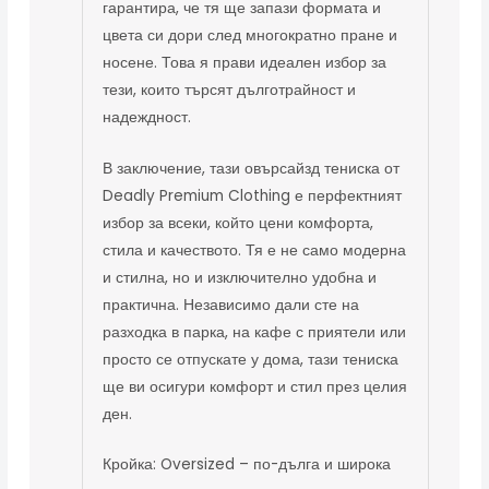
гарантира, че тя ще запази формата и
цвета си дори след многократно пране и
носене. Това я прави идеален избор за
тези, които търсят дълготрайност и
надеждност.
В заключение, тази овърсайзд тениска от
Deadly Premium Clothing е перфектният
избор за всеки, който цени комфорта,
стила и качеството. Тя е не само модерна
и стилна, но и изключително удобна и
практична. Независимо дали сте на
разходка в парка, на кафе с приятели или
просто се отпускате у дома, тази тениска
ще ви осигури комфорт и стил през целия
ден.
Кройка: Oversized – по-дълга и широка