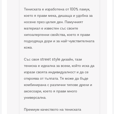
Тениската е изработена от 100% памук,
което я прави мека, дишаща и удобна за
носене през целия ден. Памучният
материал е известен със своите
хипоалергенни свойства, което я прави
подходяща дори и за най-чувствителната
кожа.
Със своя street style дизайн, тази
тениска е идеална за всеки, който иска да
изрази своята индивидуалност и да се
откроява от тълпата. Тя може да бъде
комбинирана с различни типове дрехи и
аксесоари, което я прави много
универсална.
Премиум качеството на тениската