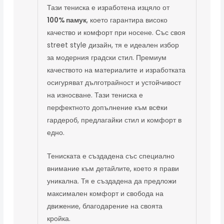
Тази тениска е изработена изцяло от
100% памук
, което гарантира високо
качество и комфорт при носене. Със своя
street style дизайн, тя е идеален избор
за модерния градски стил. Премиум
качеството на материалите и изработката
осигуряват дълготрайност и устойчивост
на износване. Тази тениска е
перфектното допълнение към всeки
гардероб, предлагайки стил и комфорт в
едно.
Тениската е създадена със специално
внимание към детайлите, което я прави
уникална. Тя е създадена да предложи
максимален комфорт и свобода на
движение, благодарение на своята
кройка.