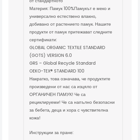
от стандартното
Материя: Памук 100%Памукът е меко и
универсално естествено влакно,
добивано от растението памук. Нашите
продукти от памук притежават следните
сертификати:
GLOBAL ORGANIC TEXTILE STANDARD
(GOTS) VERSION 6.0
GRS – Global Recycle Standard
OEKO-TEX® STANDARD 100
Накратко, това означава, че продуктите
произведени от нас са изцяло от
ОРГАНИЧЕН ПАМУК! Че са
рециклируеми! Че са напълно безопасни
за бебета, деца и хора с чувствителна
кожа!
Инструкции за пране: