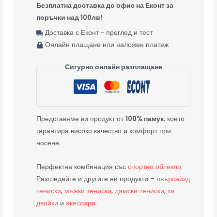
Безплатна доставка до офис на Еконт за
поръчки над 100лв!
-- Доставка с Еконт - преглед и тест
-- Онлайн плащане или наложен платеж
Сигурно онлайн разплащане
Представяме ви продукт от
100% памук
, което
гарантира високо качество и комфорт при
носене.
Перфектна комбинация със
спортно облекло
.
Разгледайте и другите ни продукти –
овърсайзд
тениски
,
мъжки тениски
,
дамски тениски
,
за
двойки
и
акесоари
.