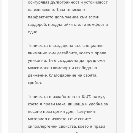
осигуряват дълготрайност и устойчивост
на износване. Тази тениска е
перфектното допълнение към всeки
гардероб, предлагайки стил и комфорт в
едно.
Тениската е създадена със специално
внимание към детайлите, което я прави
уникална. Тя е създадена да предложи
максимален комфорт и свобода на
движение, благодарение на своята
кройка.
Тениската е изработена от 100% памук,
което я прави мека, дишаща и удобна за
носене през целия ден. Памучният
материал е известен със своите
хипоалергенни свойства, което я прави