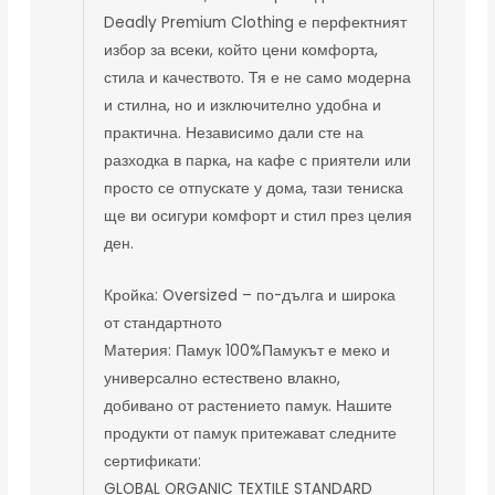
Deadly Premium Clothing е перфектният
избор за всеки, който цени комфорта,
стила и качеството. Тя е не само модерна
и стилна, но и изключително удобна и
практична. Независимо дали сте на
разходка в парка, на кафе с приятели или
просто се отпускате у дома, тази тениска
ще ви осигури комфорт и стил през целия
ден.
Кройка: Oversized – по-дълга и широка
от стандартното
Материя: Памук 100%Памукът е меко и
универсално естествено влакно,
добивано от растението памук. Нашите
продукти от памук притежават следните
сертификати:
GLOBAL ORGANIC TEXTILE STANDARD