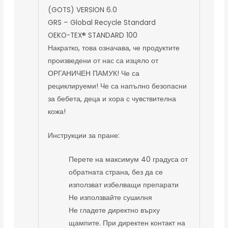
(GOTS) VERSION 6.0
GRS – Global Recycle Standard
OEKO-TEX® STANDARD 100
Накратко, това означава, че продуктите
произведени от нас са изцяло от
ОРГАНИЧЕН ПАМУК! Че са
рециклируеми! Че са напълно безопасни
за бебета, деца и хора с чувствителна
кожа!
Инструкции за пране:
Перете на максимум 40 градуса от
обратната страна, без да се
използват избелващи препарати
Не използвайте сушилня
Не гладете директно върху
щампите. При директен контакт на