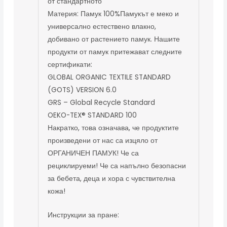
от стандартното
Материя: Памук 100%Памукът е меко и
универсално естествено влакно,
добивано от растението памук. Нашите
продукти от памук притежават следните
сертификати:
GLOBAL ORGANIC TEXTILE STANDARD
(GOTS) VERSION 6.0
GRS – Global Recycle Standard
OEKO-TEX® STANDARD 100
Накратко, това означава, че продуктите
произведени от нас са изцяло от
ОРГАНИЧЕН ПАМУК! Че са
рециклируеми! Че са напълно безопасни
за бебета, деца и хора с чувствителна
кожа!
Инструкции за пране: