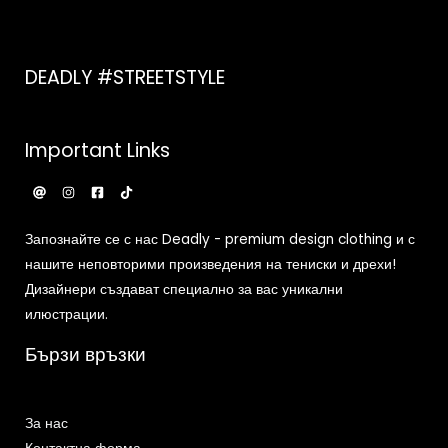
DEADLY #STREETSTYLE
Important Links
Запознайте се с нас Deadly - premium design clothing и с
нашите неповторими произведения на тениски и дрехи!
Дизайнери създават специално за вас уникални
илюстрации.
Бързи връзки
За нас