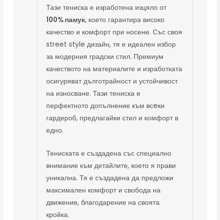
Тази тениска е изработена изцяло от
100% памук
, което гарантира високо
качество и комфорт при носене. Със своя
street style дизайн, тя е идеален избор
за модерния градски стил. Премиум
качеството на материалите и изработката
осигуряват дълготрайност и устойчивост
на износване. Тази тениска е
перфектното допълнение към всeки
гардероб, предлагайки стил и комфорт в
едно.
Тениската е създадена със специално
внимание към детайлите, което я прави
уникална. Тя е създадена да предложи
максимален комфорт и свобода на
движение, благодарение на своята
кройка.