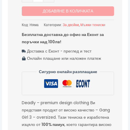
ДОБАВЯНЕ В КОЛИЧКАТА
Код:
Няма
Категории:
За двойки
,
Мъжки тениски
Безплатна доставка до офис на Еконт за
поръчки над 100лв!
-- Доставка с Еконт - преглед и тест
-- Онлайн плащане или наложен платеж
Сигурно онлайн разплащане
Deadly – premium design clothing Ви
представя продукт от високо качество – Gang
Girl 3 – oversized. Тази тениска е изработена
изцяло от
100% памук
, което гарантира високо