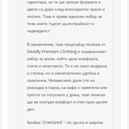
гарантира, че тя ще запази формата и
цвета си дори след многократно пране и
носене. Това я прави идеален избор за
тези, които търсят дълготрайност и
надеждност.
В заключение, тази овърсайзд тениска от
Deadly Premium Clothing е перфектният
избор за всеки, който цени комфорта,
стила и качеството. Тя е не само модерна
и стилна, но и изключително удобна и
практична. Независимо дали сте на
разходка в парка, на кафе с приятели или
просто се отпускате у дома, тази тениска
ще ви осигури комфорт и стил през целия
ден.
Кройка: Oversized – по-дълга и широка