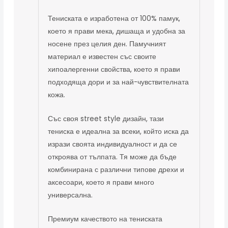
Тениската е изработена от 100% памук,
което я прави мека, дишаща и удобна за
носене през целия ден. Памучният
материал е известен със своите
хипоалергенни свойства, което я прави
подходяща дори и за най-чувствителната
кожа.
Със своя street style дизайн, тази
тениска е идеална за всеки, който иска да
изрази своята индивидуалност и да се
откроява от тълпата. Тя може да бъде
комбинирана с различни типове дрехи и
аксесоари, което я прави много
универсална.
Премиум качеството на тениската